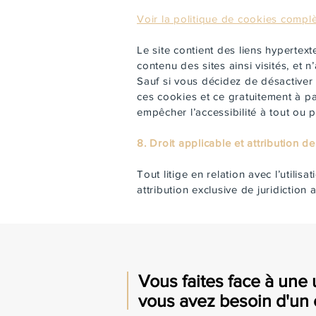
Voir la politique de cookies compl
Le site contient des liens hypertext
contenu des sites ainsi visités, et
Sauf si vous décidez de désactiver 
ces cookies et ce gratuitement à pa
empêcher l’accessibilité à tout ou p
8. Droit applicable et attribution de
Tout litige en relation avec l’utilis
attribution exclusive de juridictio
Vous faites face à une 
vous avez besoin d'un 