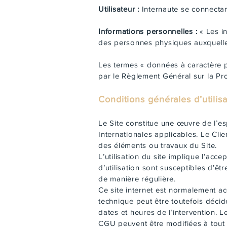
Utilisateur :
Internaute se connectant
Informations personnelles :
« Les in
des personnes physiques auxquelles e
Les termes « données à caractère pe
par le Règlement Général sur la P
Conditions générales d’utilis
Le Site constitue une œuvre de l’es
Internationales applicables. Le Cli
des éléments ou travaux du Site.
L’utilisation du site implique l’acc
d’utilisation sont susceptibles d’êt
de manière régulière.
Ce site internet est normalement ac
technique peut être toutefois décid
dates et heures de l’intervention. 
CGU peuvent être modifiées à tout mo