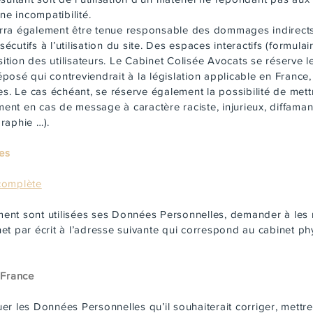
ne incompatibilité.
rra également être tenue responsable des dommages indirects
cutifs à l’utilisation du site. Des espaces interactifs (formula
osition des utilisateurs. Le Cabinet Colisée Avocats se réserve 
osé qui contreviendrait à la législation applicable en France, 
es. Le cas échéant, se réserve également la possibilité de mettr
mment en cas de message à caractère raciste, injurieux, diffam
graphie …).
es
 complète
mment sont utilisées ses Données Personnelles, demander à les r
inet par écrit à l’adresse suivante qui correspond au cabinet ph
 France
quer les Données Personnelles qu’il souhaiterait corriger, mettr