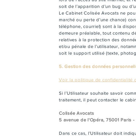
soit de l’apparition d’un bug ou d’u
Le Cabinet Colisée Avocats ne pou
marché ou perte d’une chance) consé
téléphone, courriel) sont à la disp
demeure préalable, tout contenu dép
relatives à la protection des donné
et/ou pénale de l’utilisateur, nota
soit le support utilisé (texte, photo
5. Gestion des données personnell
Voir la politique de confidentialité
Si l’Utilisateur souhaite savoir co
traitement, il peut contacter le cab
Colisée Avocats
5 avenue de l'Opéra, 75001 Paris -
Dans ce cas, l’Utilisateur doit indi