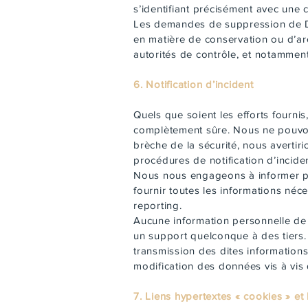
s’identifiant précisément avec une c
Les demandes de suppression de Do
en matière de conservation ou d’ar
autorités de contrôle, et notammen
6. Notification d’incident
Quels que soient les efforts fourn
complètement sûre. Nous ne pouvon
brèche de la sécurité, nous avertir
procédures de notification d’incide
Nous nous engageons à informer ple
fournir toutes les informations néc
reporting.
Aucune information personnelle de l'
un support quelconque à des tiers. 
transmission des dites informations
modification des données vis à vis de
7. Liens hypertextes « cookies » et 