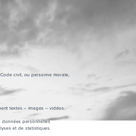
 Code civil, ou personne morale,
ment textes – images – vidéos.
s données personnelles
lyses et de statistiques.