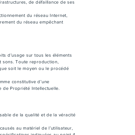
rastructures, de défaillance de ses
ctionnement du réseau Internet,
mbrement du réseau empêchant
oits d’usage sur tous les éléments
et sons. Toute reproduction,
 que soit le moyen ou le procédé
omme constitutive d’une
de Propriété Intellectuelle.
able de la qualité et de la véracité
usés au matériel de l’utilisateur,
x spécifications indiquées au point 4,