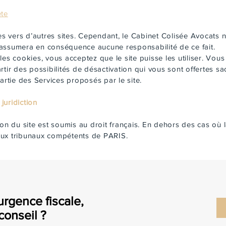
ète
es vers d’autres sites. Cependant, le Cabinet Colisée Avocats n’a
 n’assumera en conséquence aucune responsabilité de ce fait.
les cookies, vous acceptez que le site puisse les utiliser. Vo
rtir des possibilités de désactivation qui vous sont offertes s
artie des Services proposés par le site.
 juridiction
ation du site est soumis au droit français. En dehors des cas où la
n aux tribunaux compétents de PARIS.
urgence fiscale,
conseil ?