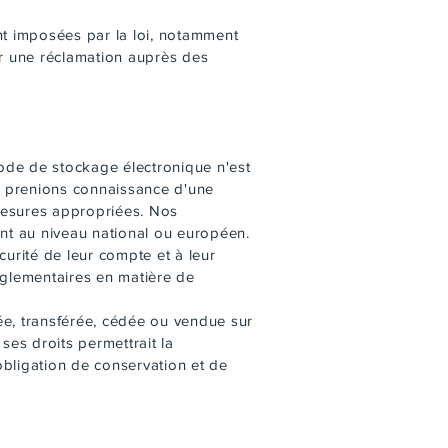
t imposées par la loi, notamment
er une réclamation auprès des
hode de stockage électronique n'est
s prenions connaissance d'une
s mesures appropriées. Nos
ent au niveau national ou européen.
urité de leur compte et à leur
réglementaires en matière de
ngée, transférée, cédée ou vendue sur
ses droits permettrait la
obligation de conservation et de