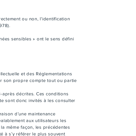
ectement ou non, l'identification
978).
ées sensibles » ont le sens défini
ellectuelle et des Réglementations
our son propre compte tout ou partie
ci-après décrites. Ces conditions
te sont donc invités à les consulter
r raison d’une maintenance
alablement aux utilisateurs les
e la même façon, les précédentes
é à s’y référer le plus souvent