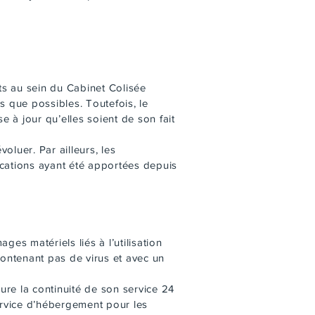
ts au sein du Cabinet Colisée
s que possibles. Toutefois, le
 à jour qu’elles soient de son fait
voluer. Par ailleurs, les
ications ayant été apportées depuis
ges matériels liés à l’utilisation
 contenant pas de virus et avec un
sure la continuité de son service 24
service d’hébergement pour les