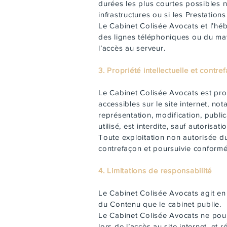
durées les plus courtes possibles n
infrastructures ou si les Prestation
Le Cabinet Colisée Avocats et l’hé
des lignes téléphoniques ou du ma
l’accès au serveur.
3. Propriété intellectuelle et contre
Le Cabinet Colisée Avocats est propr
accessibles sur le site internet, n
représentation, modification, publi
utilisé, est interdite, sauf autorisa
Toute exploitation non autorisée du
contrefaçon et poursuivie conformém
4. Limitations de responsabilité
Le Cabinet Colisée Avocats agit en 
du Contenu que le cabinet publie.
Le Cabinet Colisée Avocats ne pour
lors de l’accès au site internet, et 