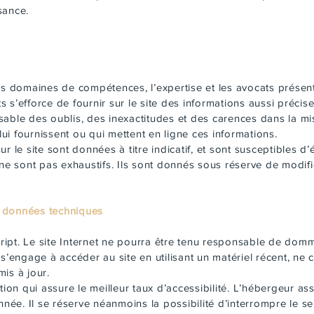
sance.
les domaines de compétences, l’expertise et les avocats présen
 s’efforce de fournir sur le site des informations aussi précise
able des oublis, des inexactitudes et des carences dans la mise
 lui fournissent ou qui mettent en ligne ces informations.
 le site sont données à titre indicatif, et sont susceptibles d’é
 ne sont pas exhaustifs. Ils sont donnés sous réserve de modif
es données techniques
cript. Le site Internet ne pourra être tenu responsable de domma
ite s’engage à accéder au site en utilisant un matériel récent, ne
is à jour.
tion qui assure le meilleur taux d’accessibilité. L’hébergeur as
année. Il se réserve néanmoins la possibilité d’interrompre le 