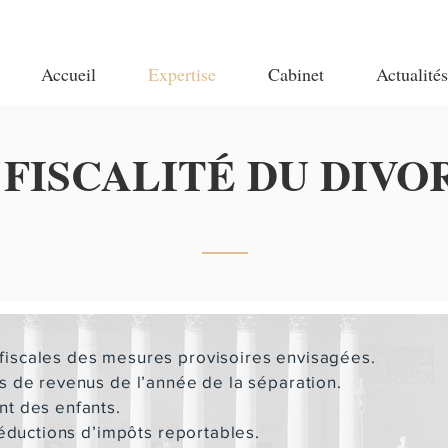
Accueil
Expertise
Cabinet
Actualités
 FISCALITÉ DU DIVO
iscales des mesures provisoires envisagées.
s de revenus de l’année de la séparation.
nt des enfants.
réductions d’impôts reportables.