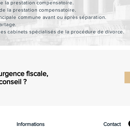
e la prestation compensatoire.
de la prestation compensatoire.
incipale commune avant ou après séparation.
artage.
des cabinets spécialisés de la procédure de divorce.
urgence fiscale,
conseil ?
Informations
Contact