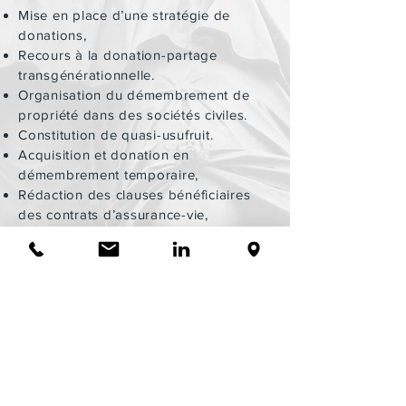
Mise en place d’une stratégie de
donations,
Recours à la donation-partage
transgénérationnelle.
Organisation du démembrement de
propriété dans des sociétés civiles.
Constitution de quasi-usufruit.
Acquisition et donation en
démembrement temporaire,
Rédaction des clauses bénéficiaires
des contrats d’assurance-vie,
Assistance dans les démarches
juridiques, fiscales et administratives
successorales.
Vous faites face à une urgence
fiscale,
vous avez besoin d'un conseil ?