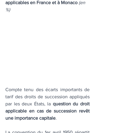
applicables en France et à Monaco 
(en 
%)
Compte tenu des écarts importants de 
tarif des droits de succession appliqués 
par les deux États, la 
question du droit 
applicable en cas de succession revêt 
une importance capitale
.
La convention du 1er avril 1950 répartit 