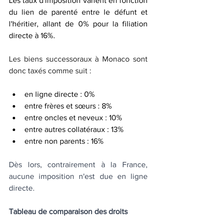
Les taux d'imposition varient en fonction 
du lien de parenté entre le défunt et 
l'héritier, allant de 0% pour la filiation 
directe à 16%.
Les biens successoraux à Monaco sont 
donc taxés comme suit :
en ligne directe : 0%
entre frères et sœurs : 8%
entre oncles et neveux : 10%
entre autres collatéraux : 13%
entre non parents : 16%
Dès lors, contrairement à la France, 
aucune imposition n'est due en ligne 
directe.
Tableau de comparaison des droits 