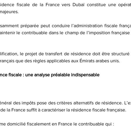
dence fiscale de la France vers Dubaï constitue une opérati
majeures.
isamment préparée peut conduire l’administration fiscale françai
aintenir le contribuable dans le champ de l’imposition française
ification, le projet de transfert de résidence doit être structuré
français que des règles applicables aux Émirats arabes unis.
ence fiscale : une analyse préalable indispensable
néral des impôts pose des critères alternatifs de résidence. L’e
de la France suffit à caractériser la résidence fiscale française.
me domicilié fiscalement en France le contribuable qui :