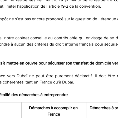
t limiter l’application de l’article 19-2 de la convention.
impôt ne s’est pas encore prononcé sur la question de l’étendue 
e, notre cabinet conseille au contribuable qui envisage de se dé
ondre à aucun des critères du droit interne français pour sécurise
 à mettre en œuvre pour sécuriser son transfert de domicile ve
ce vers Dubaï ne peut être purement déclaratif. Il doit être m
cohérentes, tant en France qu’à Dubaï.
étaillé des démarches à entreprendre
Démarches à accomplir en 
Démarches à ac
France