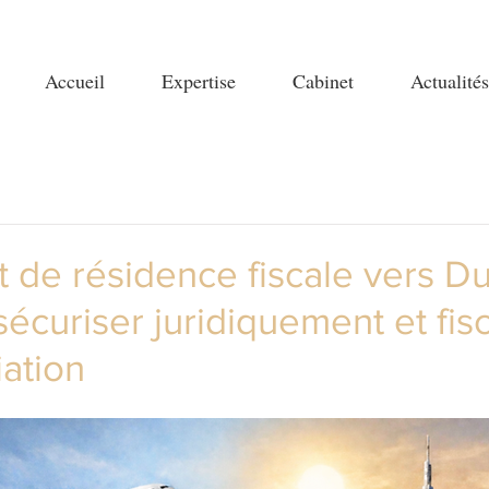
Accueil
Expertise
Cabinet
Actualités
t de résidence fiscale vers Du
curiser juridiquement et fis
iation