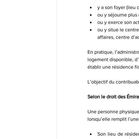
y a son foyer (lieu
ou y séjourne plus 
ou y exerce son act
ou y situe le centr
affaires, centre d’
En pratique, l’administr
logement disponible, d’u
établir une résidence fi
L’objectif du contribuab
Selon le droit des Émira
Une personne physique 
lorsqu’elle remplit l’un
Son lieu de résiden