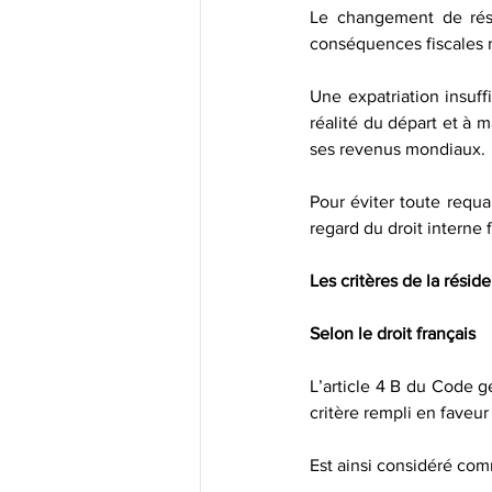
Le changement de rési
conséquences fiscales 
Une expatriation insuff
réalité du départ et à m
ses revenus mondiaux.
Pour éviter toute requal
regard du droit interne 
Les critères de la résid
Selon le droit français
L’article 4 B du Code gé
critère rempli en faveur 
Est ainsi considéré com