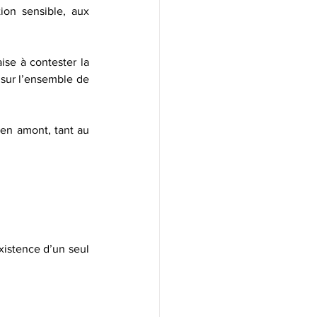
on sensible, aux 
se à contester la 
 sur l’ensemble de 
 en amont, tant au 
xistence d’un seul 