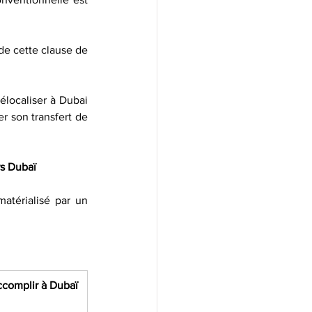
de cette clause de 
localiser à Dubai 
r son transfert de 
rs Dubaï
atérialisé par un 
complir à Dubaï