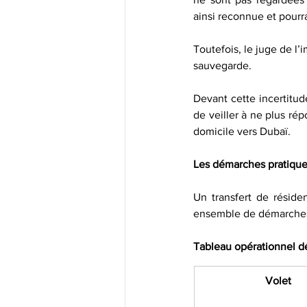
ainsi reconnue et pourrai
Toutefois, le juge de l’
sauvegarde.
Devant cette incertitud
de veiller à ne plus rép
domicile vers Dubaï.
Les démarches pratiques
Un transfert de résiden
ensemble de démarches 
Tableau opérationnel d
Volet