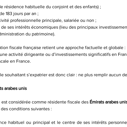
 de résidence habituelle du conjoint et des enfants) ;
de 183 jours par an ;
ivité professionnelle principale, salariée ou non ;
e de ses intérêts économiques (lieu des principaux investissemen
administration du patrimoine).
ation fiscale française retient une approche factuelle et globale :
ne activité dirigeante ou d’investissements significatifs en Fran
scale en France.
le souhaitant s’expatrier est donc clair : ne plus remplir aucun de
ts arabes unis
est considérée comme résidente fiscale des 
Émirats arabes uni
e des conditions suivantes :
ce habituel ou principal et le centre de ses intérêts personnels