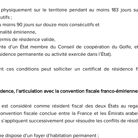
tifs ;
u moins 90 jours sur douze mois consécutifs et
ionalité émirienne,
permis de résidence valide,
ésidence permanente ou activité exercée dans l’État).
t ces conditions peut solliciter un certificat de résidence f
idence, l’articulation avec la convention fiscale franco-émirienne
 est considéré comme résident fiscal des deux États au regar
 convention fiscale conclue entre la France et les Émirats arabe
i s’appliquent successivement pour résoudre les conflits de rési
ne dispose d’un foyer d’habitation permanent ;