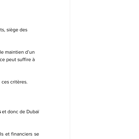
ts, siège des 
 le maintien d’un 
ce peut suffire à 
 ces critères.
s
 et donc de Dubaï 
 et financiers se 