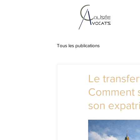
Tous les publications
Le transfer
Comment sé
son expatr