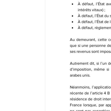
À défaut, l’État a
intérêts vitaux) ;
À défaut, l’État du 
À défaut, l’État de l
À défaut, règlemen
Au demeurant, cette c
que si une personne de
ses revenus sont imposa
Autrement dit, si l’un d
d’imposition, même si 
arabes unis.
Néanmoins, l’applicatio
récente de l’article 4 B
résidence de droit inte
France lorsque, par app
ne sont pas regardées