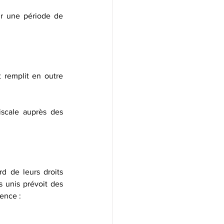
iscale auprès des 
d de leurs droits 
s unis prévoit des 
dence :